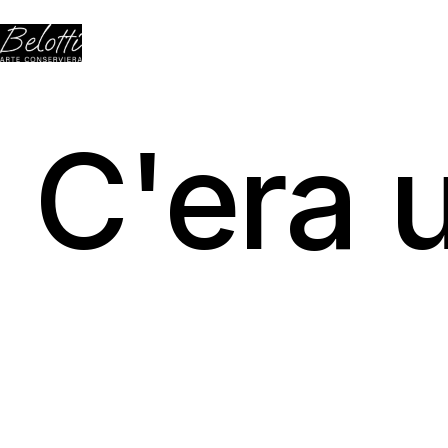
C'era 