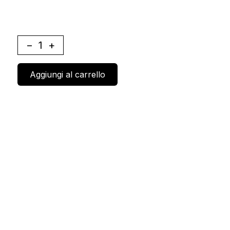
−
1
+
Aggiungi al carrello